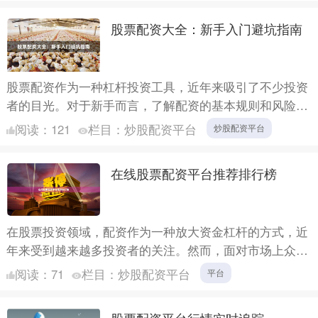
股票配资大全：新手入门避坑指南
股票配资作为一种杠杆投资工具，近年来吸引了不少投资
者的目光。对于新手而言，了解配资的基本规则和风险控
制至关重要。本文将为你梳理股票配资的核心要点，帮助
阅读：
121
栏目：
炒股配资平台
炒股配资平台
你在入门阶....
在线股票配资平台推荐排行榜
在股票投资领域，配资作为一种放大资金杠杆的方式，近
年来受到越来越多投资者的关注。然而，面对市场上众多
的在线股票配资平台，如何选择安全、合规且服务优质的
阅读：
71
栏目：
炒股配资平台
平台
平台，成为....