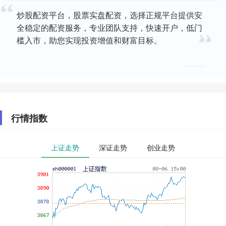
炒股配资平台，股票实盘配资，选择正规平台提供安
全稳定的配资服务，专业团队支持，快速开户，低门
槛入市，助您实现投资增值和财富目标。
行情指数
上证走势
深证走势
创业走势