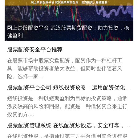
网上炒股配资平台 武汉股票期货配资：助力投资，稳
健盈利
股票配资安全平台推荐
在股票市场中股票实盘配资，配资作为一种杠杆工
具，能够帮助投资者放大收益，但同时也伴随着风
险。选择一家....
股票配资平台公司 短线投资攻略：运用配资优化回报
短线投资是一种以短期盈利为目标的投资策略，通常
涉及较高的风险和回报。配资是一种借贷资金来进行
投资的方....
股票配资管理系统 在线配资炒股选，安全可靠，收益翻倍
在线配资炒股，是指通过第三方平台借用资金进行股