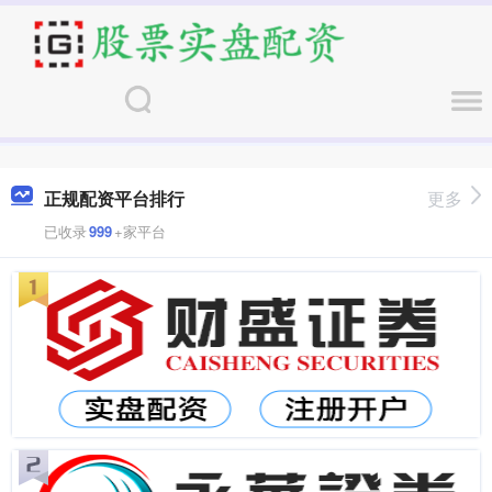
正规配资平台排行
更多
已收录
999
+家平台