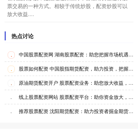
票交易的一种方式。相较于传统炒股，配资炒股可以
放大收益....
热点讨论
中国股票配资网 湖南股票配资：助您把握市场机遇，实现财富增值
·
股票如何配资 中国股指期货配资，助力投资，把握机遇
·
原油期货配资开户 股票配资业务：助您放大收益，撬动财富
·
线上股票配资网站 股票配资平台：助你资金放大，投资更轻松
·
推荐股票配资 沈阳期货配资：助力投资者掘金期货市场
·