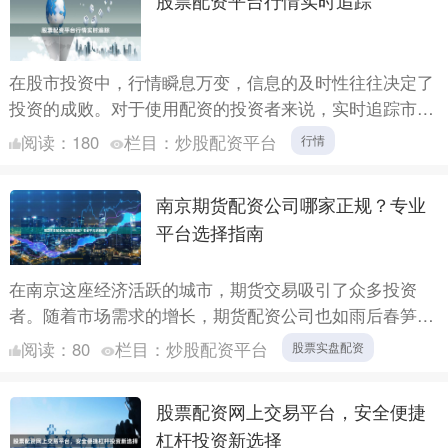
股票配资平台行情实时追踪
在股市投资中，行情瞬息万变，信息的及时性往往决定了
投资的成败。对于使用配资的投资者来说，实时追踪市场
行情更是至关重要。配资放大了资金规模，同时也放大了
阅读：
180
栏目：
炒股配资平台
行情
市场波动的....
南京期货配资公司哪家正规？专业
平台选择指南
在南京这座经济活跃的城市，期货交易吸引了众多投资
者。随着市场需求的增长，期货配资公司也如雨后春笋般
涌现。然而，面对琳琅满目的配资平台，许多投资者不禁
阅读：
80
栏目：
炒股配资平台
股票实盘配资
困惑：**南....
股票配资网上交易平台，安全便捷
杠杆投资新选择